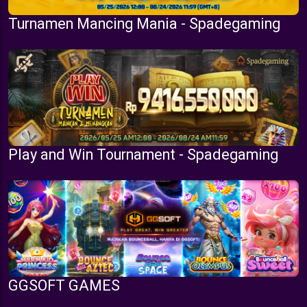
Turnamen Mancing Mania - Spadegaming
Play and Win Tournament - Spadegaming
GGSOFT GAMES