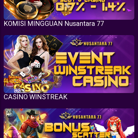
KOMISI MINGGUAN Nusantara 77
CASINO WINSTREAK