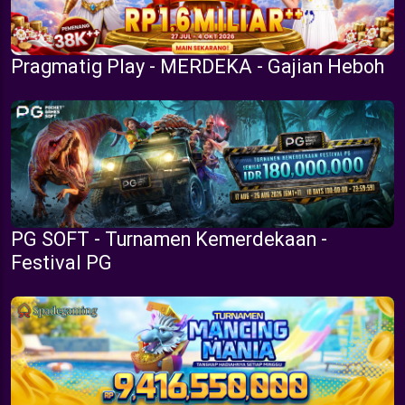
Pragmatig Play - MERDEKA - Gajian Heboh
PG SOFT - Turnamen Kemerdekaan -
Festival PG