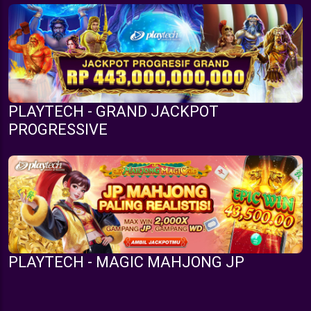
PLAYTECH - GRAND JACKPOT
PROGRESSIVE
PLAYTECH - MAGIC MAHJONG JP