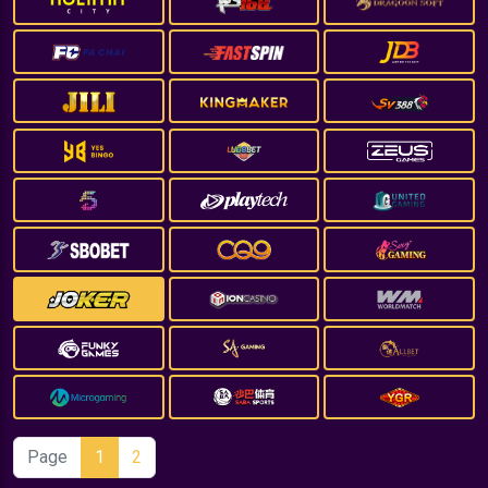
Page
1
2