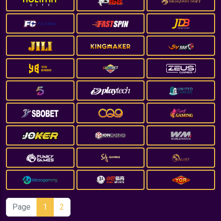
Page
1
2