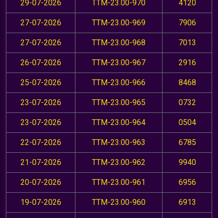
29-07-2026
TTM-23.00-970
4120
27-07-2026
TTM-23.00-969
7906
27-07-2026
TTM-23.00-968
7013
26-07-2026
TTM-23.00-967
2916
25-07-2026
TTM-23.00-966
8468
23-07-2026
TTM-23.00-965
0732
23-07-2026
TTM-23.00-964
0504
22-07-2026
TTM-23.00-963
6785
21-07-2026
TTM-23.00-962
9940
20-07-2026
TTM-23.00-961
6956
19-07-2026
TTM-23.00-960
6913